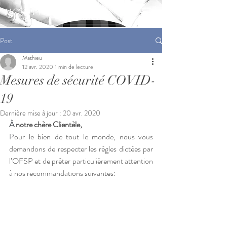
|
MORET EPICERIE FINE
Post
Mathieu
12 avr. 2020
1 min de lecture
Mesures de sécurité COVID-
19
Dernière mise à jour :
20 avr. 2020
À
 notre chère Clientèle,
P
our le bien de tout le monde, nous vous 
demandons de respecter les règles dictées par 
l’OFSP et de prêter particulièrement attention 
à nos recommandations suivantes: 