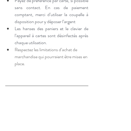
Payez de préférence par carte, si possible 
sans contact. En cas de paiement 
comptant, merci d’utiliser la coupelle à 
disposition pour y déposer l’argent
Les hanses des paniers et le clavier de 
l’appareil à cartes sont désinfectés après 
chaque utilisation. 
Respectez les limitations d’achat de 
marchandise qui pourraient être mises en 
place. 